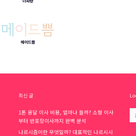
더파란
메이드쁨
최신 글
Lo
검
1톤 용달 이사 비용, 얼마나 들까? 소형 이사
색:
부터 반포장이사까지 완벽 분석
나르시즘이란 무엇일까? 대표적인 나르시시