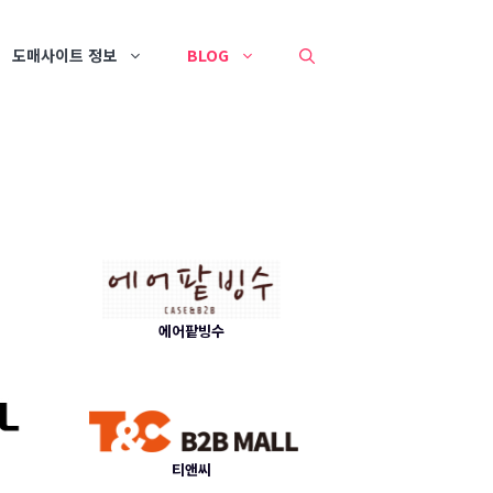
도매사이트 정보
BLOG
에어팥빙수
티앤씨