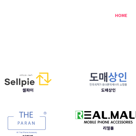
HOME
셀파이
도매상인
리얼몰