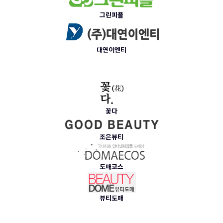
그린피플
대연이엔티
꽃다
조은뷰티
도매코스
뷰티도매