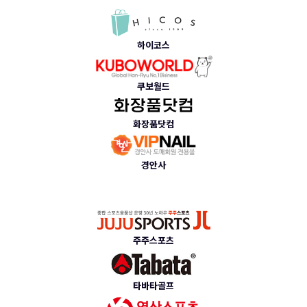
하이코스
쿠보월드
화장품닷컴
경안사
주주스포츠
타바타골프