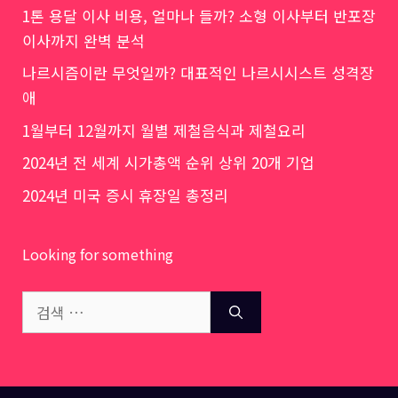
1톤 용달 이사 비용, 얼마나 들까? 소형 이사부터 반포장
이사까지 완벽 분석
나르시즘이란 무엇일까? 대표적인 나르시시스트 성격장
애
1월부터 12월까지 월별 제철음식과 제철요리
2024년 전 세계 시가총액 순위 상위 20개 기업
2024년 미국 증시 휴장일 총정리
Looking for something
검
색: