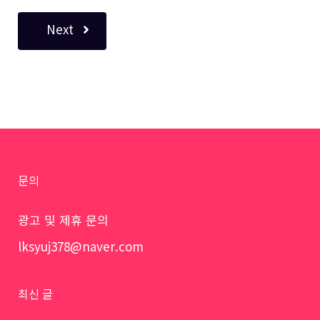
Next
문의
광고 및 제휴 문의
lksyuj378@naver.com
최신 글