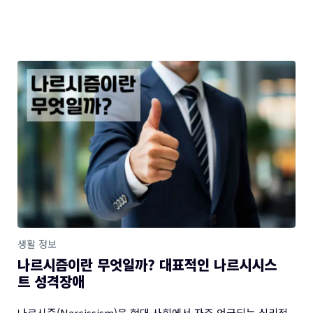
생활 정보
나르시즘이란 무엇일까? 대표적인 나르시시스
트 성격장애
나르시즘(Narcissism)은 현대 사회에서 자주 언급되는 심리적