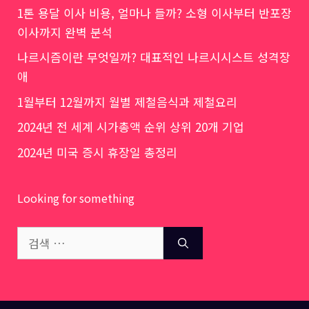
1톤 용달 이사 비용, 얼마나 들까? 소형 이사부터 반포장
이사까지 완벽 분석
나르시즘이란 무엇일까? 대표적인 나르시시스트 성격장
애
1월부터 12월까지 월별 제철음식과 제철요리
2024년 전 세계 시가총액 순위 상위 20개 기업
2024년 미국 증시 휴장일 총정리
Looking for something
검
색: