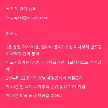
광고 및 제휴 문의
lksyuj378@naver.com
최신 글
1톤 용달 이사 비용, 얼마나 들까? 소형 이사부터 반포장
이사까지 완벽 분석
나르시즘이란 무엇일까? 대표적인 나르시시스트 성격장
애
1월부터 12월까지 월별 제철음식과 제철요리
2024년 전 세계 시가총액 순위 상위 20개 기업
2024년 미국 증시 휴장일 총정리