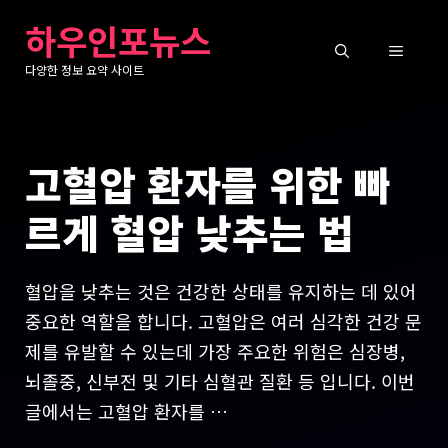
컨
하우인포뉴스
텐
메
츠
다양한 정보 요약 사이트
로
뉴
건
너
고혈압 환자를 위한 빠
뛰
기
르게 혈압 낮추는 법
혈압을 낮추는 것은 건강한 상태를 유지하는 데 있어
중요한 역할을 합니다. 고혈압은 여러 심각한 건강 문
제를 유발할 수 있는데 가장 주요한 위험은 심장병,
뇌졸중, 신부전 및 기타 심혈관 질환 등 입니다. 이번
글에서는 고혈압 환자를 …