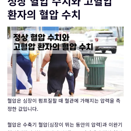
정상 혈압 수치와 고혈압
환자의 혈압 수치
혈압은 심장이 펌프질할 때 혈관에 가해지는 압력을 측
정한 값입니다.
혈압은 수축기 혈압(심장이 뛰는 동안의 압력)과 이완기