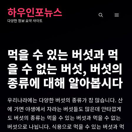
컨
하우인포뉴스
텐
메
츠
다양한 정보 요약 사이트
로
뉴
건
너
먹을 수 있는 버섯과 먹
뛰
기
을 수 없는 버섯, 버섯의
종류에 대해 알아봅시다
우리나라에는 다양한 버섯의 종류가 참 많습니다. 산
에 가면 야생에서 자라는 버섯들도 많은데 안타깝게
도 버섯의 종류는 먹을 수 있는 버섯과 먹을 수 없는
버섯으로 나뉩니다. 식용으로 먹을 수 있는 버섯과 먹