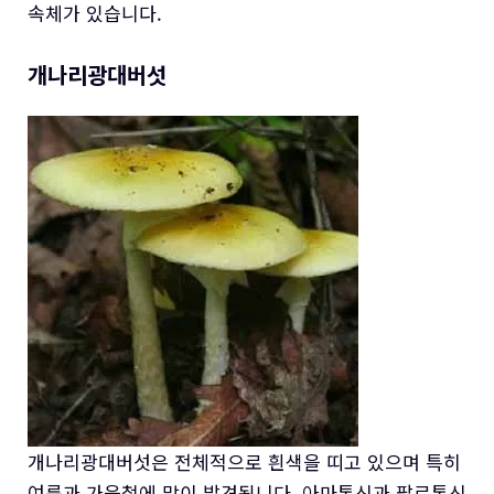
속체가 있습니다.
개나리광대버섯
개나리광대버섯은 전체적으로 흰색을 띠고 있으며 특히
여름과 가을철에 많이 발견됩니다. 아마톡신과 팔로톡신