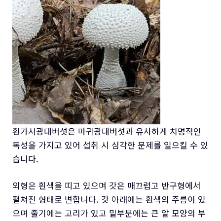
흰가시광대버섯은 마귀광대버섯과 유사하게 치명적인
독성을 가지고 있어 섭취 시 심각한 문제를 일으킬 수 있
습니다.
외형은 흰색을 띠고 있으며 갓은 매끄럽고 반구형에서
펼쳐진 형태로 변합니다. 갓 아래에는 흰색의 주름이 있
으며 줄기에는 고리가 있고 밑부분에는 큰 알 모양의 부