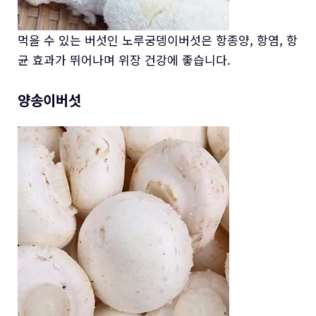
먹을 수 있는 버섯인 노루궁뎅이버섯은 항종양, 항염, 항
균 효과가 뛰어나며 위장 건강에 좋습니다.
양송이버섯