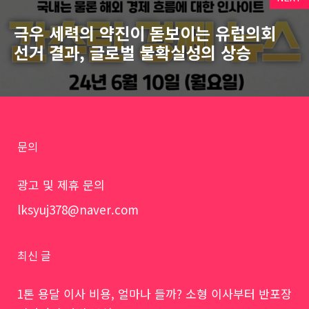
극우 세력의 약진이 돋보이는 유럽의회
선거 결과, 글로벌 불확실성의 상승
문의
광고 및 제휴 문의
lksyuj378@naver.com
최신 글
1톤 용달 이사 비용, 얼마나 들까? 소형 이사부터 반포장