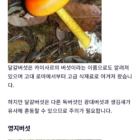
달걀버섯은 카이사르의 버섯이라는 이름으로도 알려져
있으며 고대 로마에서부터 고급 식재료로 여겨져 왔습니
다.
하지만 달걀버섯은 다른 독버섯인 광대버섯과 생김새가
유사해 혼동할 수 있으므로 주의가 필요합니다.
영지버섯