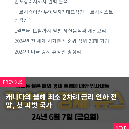
반포장이사까지 완벽 분석
나르시즘이란 무엇일까? 대표적인 나르시시스트
성격장애
1월부터 12월까지 월별 제철음식과 제철요리
2024년 전 세계 시가총액 순위 상위 20개 기업
2024년 미국 증시 휴장일 총정리
PREVIOUS
캐나다의 올해 최소 2차례 금리 인하 전
망, 첫 피벗 국가
NEXT