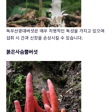
독우산광대버섯은 매우 치명적인 독성을 가지고 있으며
섭취 시 간과 신장을 손상시킬 수 있습니다.
붉은사슴뿔버섯