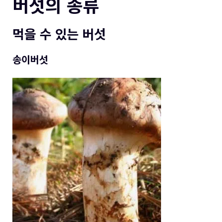
버섯의 종류
먹을 수 있는 버섯
송이버섯