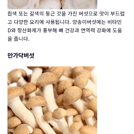
흰색 또는 갈색의 둥근 갓을 가진 버섯으로 맛이 부드럽
고 다양한 요리에 사용됩니다. 양송이버섯에는 비타민
D와 항산화제가 풍부해 뼈 건강과 면역력 강화에 도움
을 줍니다.
만가닥버섯