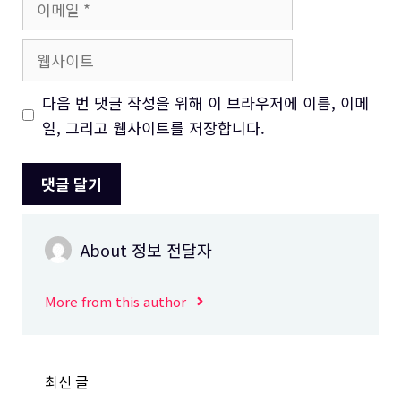
메
일
웹
사
이
다음 번 댓글 작성을 위해 이 브라우저에 이름, 이메
트
일, 그리고 웹사이트를 저장합니다.
About 정보 전달자
More from this author
최신 글