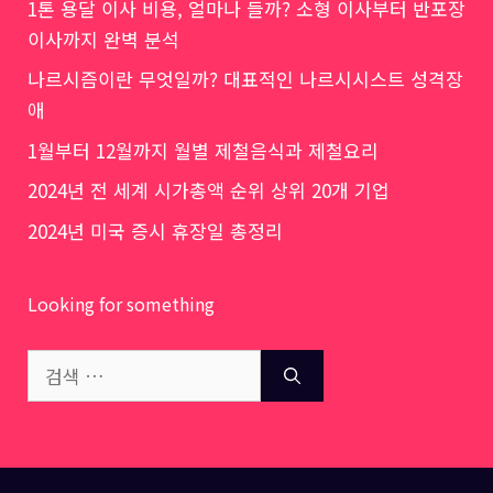
1톤 용달 이사 비용, 얼마나 들까? 소형 이사부터 반포장
이사까지 완벽 분석
나르시즘이란 무엇일까? 대표적인 나르시시스트 성격장
애
1월부터 12월까지 월별 제철음식과 제철요리
2024년 전 세계 시가총액 순위 상위 20개 기업
2024년 미국 증시 휴장일 총정리
Looking for something
검
색: