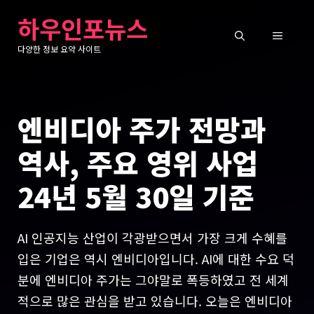
컨
하우인포뉴스
텐
메
츠
다양한 정보 요약 사이트
로
뉴
건
너
엔비디아 주가 전망과
뛰
기
역사, 주요 영위 사업
24년 5월 30일 기준
AI 인공지능 산업이 각광받으면서 가장 크게 수혜를
입은 기업은 역시 엔비디아입니다. AI에 대한 수요 덕
분에 엔비디아 주가는 그야말로 폭등하였고 전 세계
적으로 많은 관심을 받고 있습니다. 오늘은 엔비디아